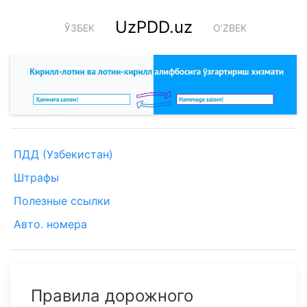
UzPDD.uz
ЎЗБЕК
O'ZBEK
ПДД (Узбекистан)
Штрафы
Полезные ссылки
Авто. номера
Правила дорожного