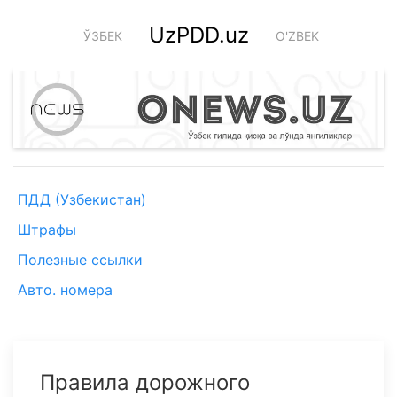
UzPDD.uz
ЎЗБЕК
O'ZBEK
ПДД (Узбекистан)
Штрафы
Полезные ссылки
Авто. номера
Правила дорожного