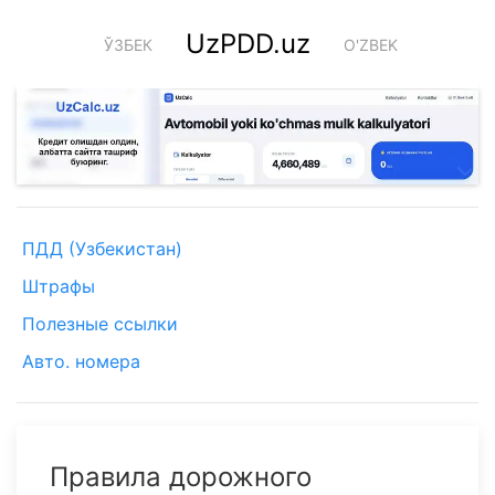
UzPDD.uz
ЎЗБЕК
O'ZBEK
ПДД (Узбекистан)
Штрафы
Полезные ссылки
Авто. номера
Правила дорожного