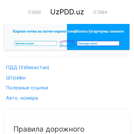
UzPDD.uz
ЎЗБЕК
O'ZBEK
ПДД (Узбекистан)
Штрафы
Полезные ссылки
Авто. номера
Правила дорожного