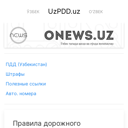
UzPDD.uz
ЎЗБЕК
O'ZBEK
ПДД (Узбекистан)
Штрафы
Полезные ссылки
Авто. номера
Правила дорожного