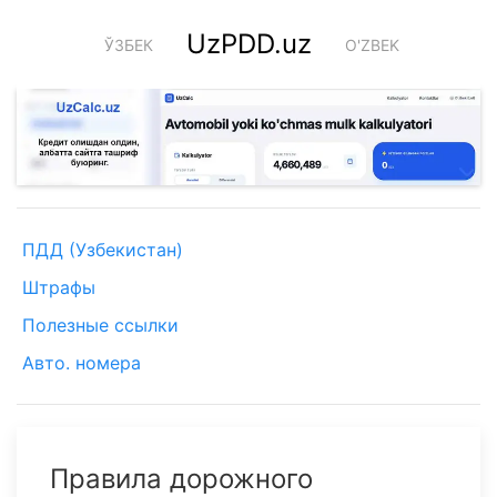
UzPDD.uz
ЎЗБЕК
O'ZBEK
ПДД (Узбекистан)
Штрафы
Полезные ссылки
Авто. номера
Правила дорожного