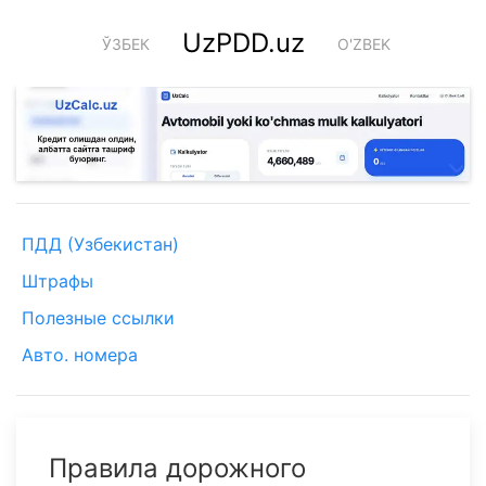
UzPDD.uz
ЎЗБЕК
O'ZBEK
ПДД (Узбекистан)
Штрафы
Полезные ссылки
Авто. номера
Правила дорожного