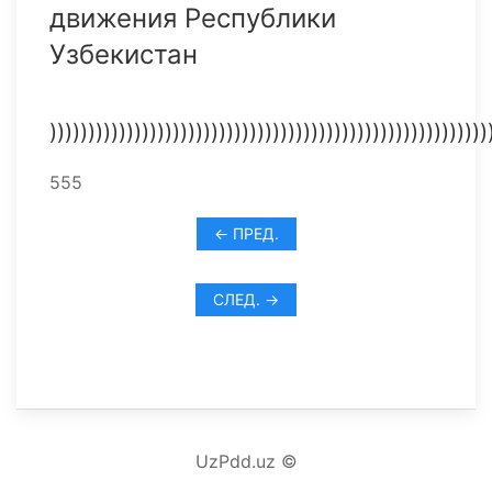
движения Республики
Узбекистан
)))))))))))))))))))))))))))))))))))))))))))))))))))))))))
555
← ПРЕД.
СЛЕД. →
UzPdd.uz ©