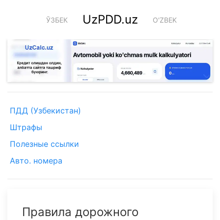
UzPDD.uz
ЎЗБЕК
O'ZBEK
ПДД (Узбекистан)
Штрафы
Полезные ссылки
Авто. номера
Правила дорожного