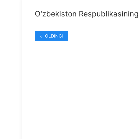
Oʻzbekiston Respublikasining 
← OLDINGI