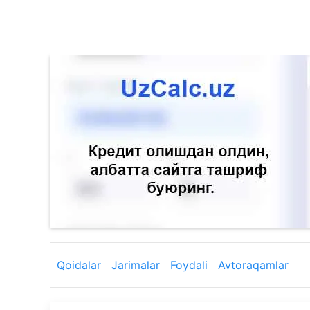
Qoidalar
Jarimalar
Foydali
Avtoraqamlar